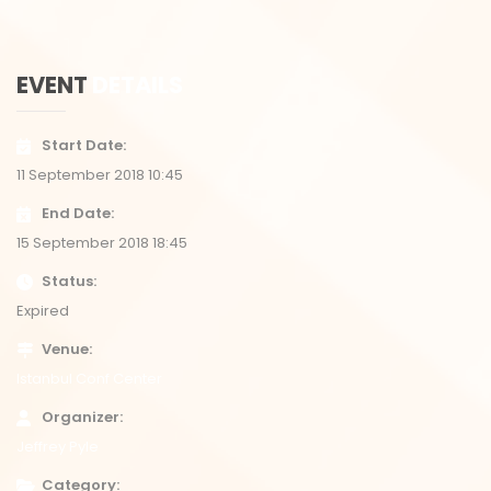
EVENT
DETAILS
Start Date
11 September 2018 10:45
End Date
15 September 2018 18:45
Status
Expired
Venue
Istanbul Conf Center
Organizer
Jeffrey Pyle
Category