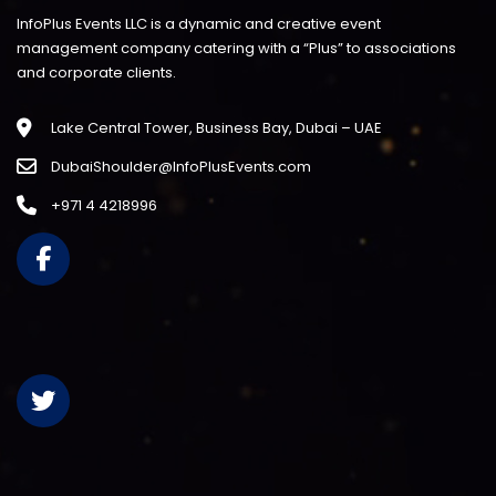
InfoPlus Events LLC is a dynamic and creative event
management company catering with a “Plus” to associations
and corporate clients.
Lake Central Tower, Business Bay, Dubai – UAE
DubaiShoulder@InfoPlusEvents.com
+971 4 4218996