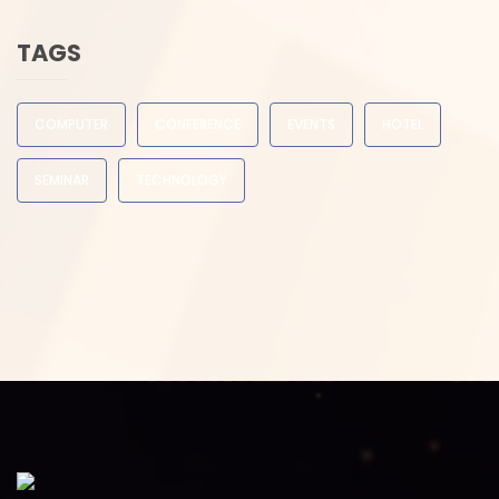
TAGS
COMPUTER
CONFERENCE
EVENTS
HOTEL
SEMINAR
TECHNOLOGY