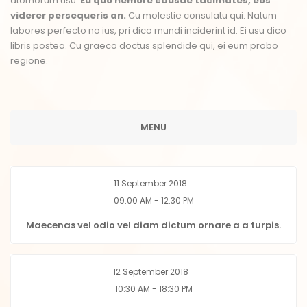
atomorum usu.
Eu quo nemore causae tacimates, eos
viderer persequeris an.
Cu molestie consulatu qui. Natum
labores perfecto no ius, pri dico mundi inciderint id. Ei usu dico
libris postea. Cu graeco doctus splendide qui, ei eum probo
regione.
MENU
11 September 2018
09:00 AM - 12:30 PM
Maecenas vel odio vel diam dictum ornare a a turpis.
12 September 2018
10:30 AM - 18:30 PM