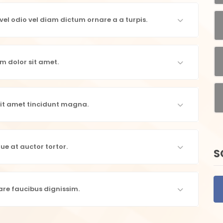
el odio vel diam dictum ornare a a turpis.
m dolor sit amet.
it amet tincidunt magna.
ue at auctor tortor.
S
are faucibus dignissim.