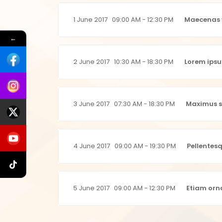
1 June 2017
09:00 AM - 12:30 PM
Maecenas v
←
2 June 2017
10:30 AM - 18:30 PM
Lorem ipsu
3 June 2017
07:30 AM - 18:30 PM
Maximus s
4 June 2017
09:00 AM - 19:30 PM
Pellentesq
5 June 2017
09:00 AM - 12:30 PM
Etiam orn