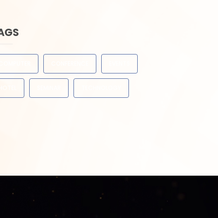
AGS
COMPUTER
CONFERENCE
EVENTS
HOTEL
SEMINAR
TECHNOLOGY