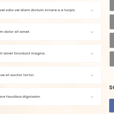
el odio vel diam dictum ornare a a turpis.
m dolor sit amet.
it amet tincidunt magna.
ue at auctor tortor.
S
are faucibus dignissim.