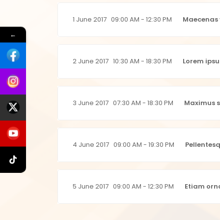
1 June 2017
09:00 AM - 12:30 PM
Maecenas v
←
2 June 2017
10:30 AM - 18:30 PM
Lorem ipsu
3 June 2017
07:30 AM - 18:30 PM
Maximus s
4 June 2017
09:00 AM - 19:30 PM
Pellentesq
5 June 2017
09:00 AM - 12:30 PM
Etiam orn