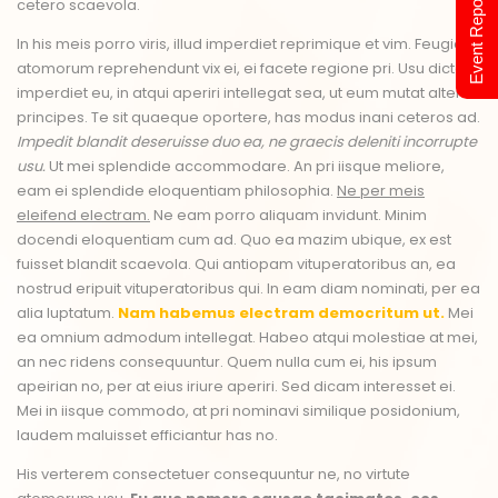
Event Report 2024
cetero scaevola.
In his meis porro viris, illud imperdiet reprimique et vim. Feugiat
atomorum reprehendunt vix ei, ei facete regione pri. Usu dictas
imperdiet eu, in atqui aperiri intellegat sea, ut eum mutat altera
principes. Te sit quaeque oportere, has modus inani ceteros ad.
Impedit blandit deseruisse duo ea, ne graecis deleniti incorrupte
usu.
Ut mei splendide accommodare. An pri iisque meliore,
eam ei splendide eloquentiam philosophia.
Ne per meis
eleifend electram.
Ne eam porro aliquam invidunt. Minim
docendi eloquentiam cum ad. Quo ea mazim ubique, ex est
fuisset blandit scaevola. Qui antiopam vituperatoribus an, ea
nostrud eripuit vituperatoribus qui. In eam diam nominati, per ea
alia luptatum.
Nam habemus electram democritum ut.
Mei
ea omnium admodum intellegat. Habeo atqui molestiae at mei,
an nec ridens consequuntur. Quem nulla cum ei, his ipsum
apeirian no, per at eius iriure aperiri. Sed dicam interesset ei.
Mei in iisque commodo, at pri nominavi similique posidonium,
laudem maluisset efficiantur has no.
His verterem consectetuer consequuntur ne, no virtute