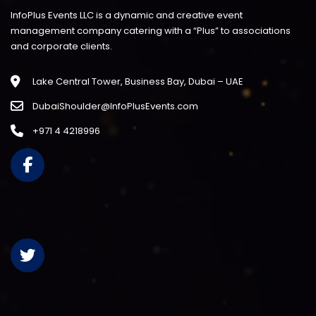
InfoPlus Events LLC is a dynamic and creative event
management company catering with a “Plus” to associations
and corporate clients.
Lake Central Tower, Business Bay, Dubai – UAE
DubaiShoulder@InfoPlusEvents.com
+971 4 4218996