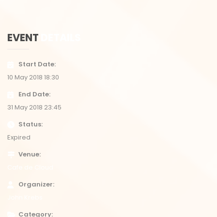
EVENT
DETAILS
Start Date
10 May 2018 18:30
End Date
31 May 2018 23:45
Status
Expired
Venue
Cafe de Cloud
Organizer
John Krebs
Category