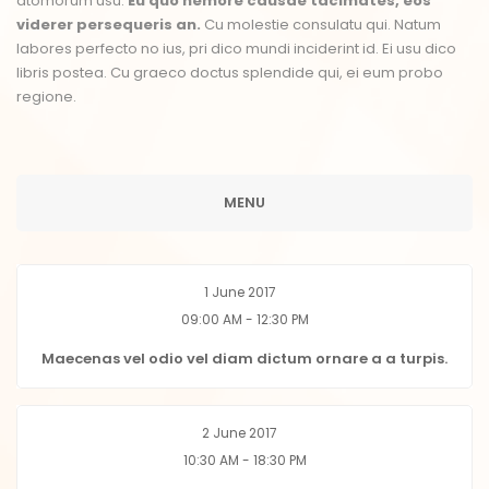
atomorum usu.
Eu quo nemore causae tacimates, eos
viderer persequeris an.
Cu molestie consulatu qui. Natum
labores perfecto no ius, pri dico mundi inciderint id. Ei usu dico
libris postea. Cu graeco doctus splendide qui, ei eum probo
regione.
MENU
1 June 2017
09:00 AM - 12:30 PM
Maecenas vel odio vel diam dictum ornare a a turpis.
2 June 2017
10:30 AM - 18:30 PM